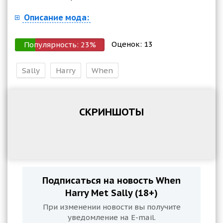
Описание мода:
Оценок:
13
Популярность:
23
%
Sally
Harry
When
СКРИНШОТЫ
Подписаться на новость When
Harry Met Sally (18+)
При изменении новости вы получите
уведомление на E-mail.