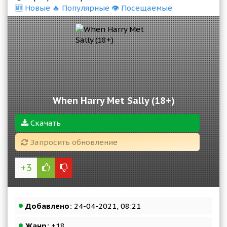
🆕 Новые
🔥 Популярные
👁 Посещаемые
When Harry Met Sally (18+)
Скачать
Запросить обновление
+3
Добавлено:
24-04-2021, 08:21
Жанр:
+18