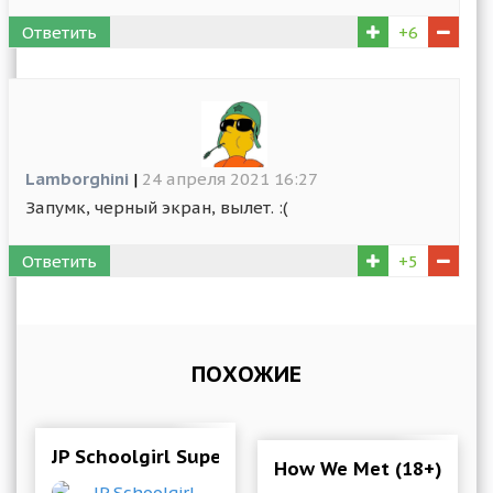
Ответить
+6
Lamborghini
|
24 апреля 2021 16:27
Запумк, черный экран, вылет. :(
Ответить
+5
ПОХОЖИЕ
JP Schoolgirl Supervisor Multiplayer 150 Mod (F
How We Met (18+) Chap