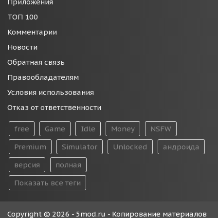
Приложения
ТОП 100
Комментарии
Новости
Обратная связь
Правообладателям
Условия использования
Отказ от ответственности
free
Game
Idle
Money
NSFW
Premium
Simulator
Unlocked
андроида
версия
полная
Показать все теги
Copyright © 2026 - 5mod.ru - Копирование материалов