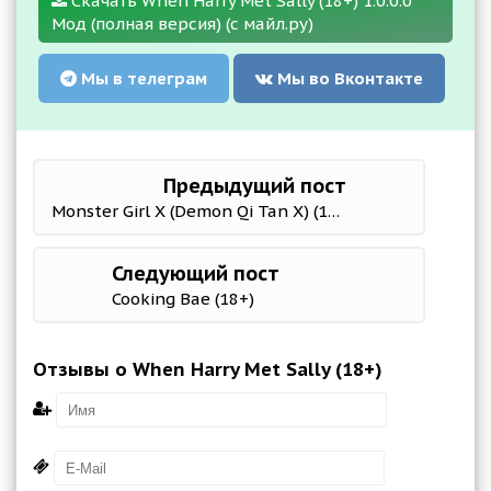
Скачать When Harry Met Sally (18+) 1.0.0.0
Мод (полная версия) (с майл.ру)
Мы в телеграм
Мы во Вконтакте
Предыдущий пост
Monster Girl X (Demon Qi Tan X) (18+)
Следующий пост
Cooking Bae (18+)
Отзывы о When Harry Met Sally (18+)