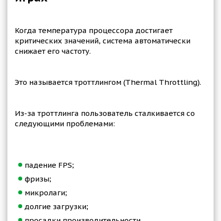
Когда температура процессора достигает
критических значений, система автоматически
снижает его частоту.
Это называется троттлингом (Thermal Throttling).
Из-за троттлинга пользователь сталкивается со
следующими проблемами:
падение FPS;
фризы;
микролаги;
долгие загрузки;
просадки производительности.